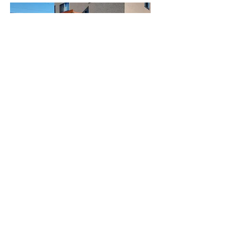
本社
〒693-0005
​ 島根県出雲市天神町551-8
TEL･FAX
0853-77-4114